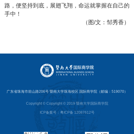
路，便坚持到底，展翅飞翔，命运就掌握在自己的
手中！
（图/文：邹秀香）
广东省珠海市前山路206号 暨南大学珠海校区 国际商学院（邮编：519070）
Copyright © Copyright © 2019 暨南大学国际商学院
ICP备案号：粤ICP备 12087612号