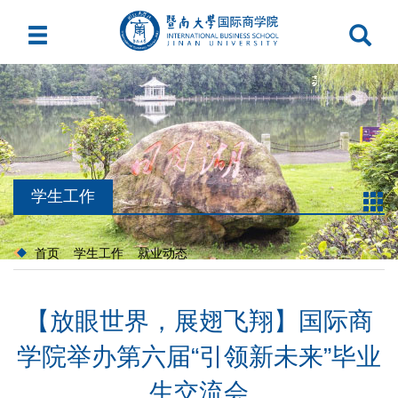
学生工作
首页
学生工作
就业动态
【放眼世界，展翅飞翔】国际商
学院举办第六届“引领新未来”毕业
生交流会