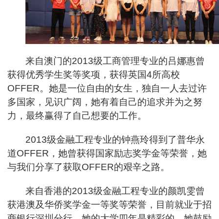
来自澳门的2013级工商管理专业的吕娜惠曾
获得优秀学生奖等奖项，获得英国4所高校
OFFER。她是一位自由的女生，独自一人去过许
多国家，见识广阔，她有着自己的追求并为之努
力，最终赢得了自己想要的工作。
2013
级金融工程专业的钟燕玲得到了普华永
道OFFER，她曾获得国家励志奖学金等荣誉，她
与我们分享了获取OFFER的艰辛之路。
来自香港的2013级金融工程专业的颜凯雯曾
获港澳及华侨奖学金一等奖等荣誉，目前就业于招
商银行深圳分行，她的大学四年是精彩的，她鼓励