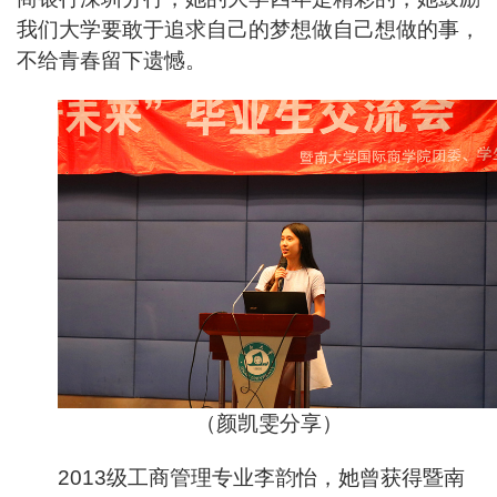
我们大学要敢于追求自己的梦想做自己想做的事，
不给青春留下遗憾。
（颜凯雯分享）
2013
级工商管理专业李韵怡，她曾获得暨南