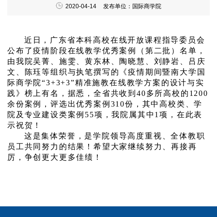
2020-04-14
发布单位：国际商学院
近日，广东省本科高校在线开放课程指导委员会
公布了疫情阶段在线教学优秀案例（第二批）名单，
由我院吴菁、施雯、黄东林、陶晓慧、刘静岩、吕庆
文、陈珏等组织与执笔撰写的《疫情期间暨南大学国
际商学院“3+3+3”精准施教在线教学方案的设计与实
践》榜上有名，据悉，全省共收到40多所高校的1200
余份案例，评选出优秀案例310份，其中高校类、学
院及专业建设类案例55项，我院属其中1项，在此表
示祝贺！
这是集体荣誉，是学院领导高度重视、全体教职
员工共同努力的结果！希望大家继续努力、再接再
厉，争创更大更多佳绩！