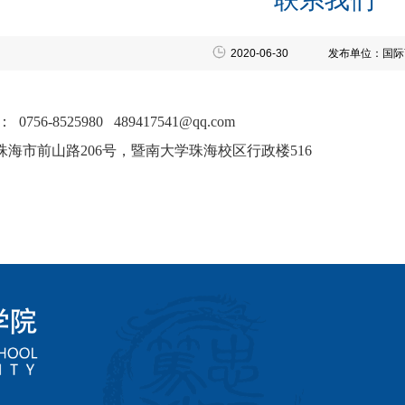
2020-06-30
发布单位：国际
：
0756-8525980
489417541@qq.com
珠海市前山路
206
号，暨南大学珠海校区行政楼
516