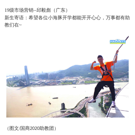
19
级市场营销
邱毅彪（广东）
--
新生寄语：希望各位小海豚开学都能开开心心，万事都有助
教们在
~
（图文
/
国商
助教团）
2020