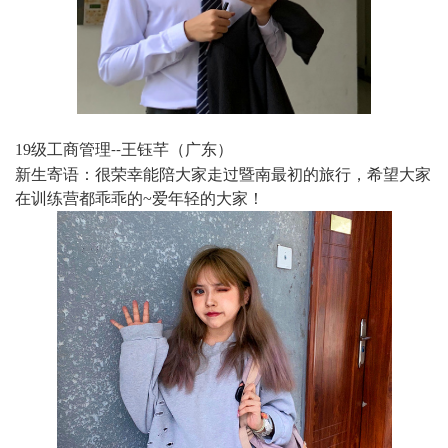
19
级工商管理
王钰芊（广东）
--
新生寄语：很荣幸能陪大家走过暨南最初的旅行，希望大家
在训练营都乖乖的
~
爱年轻的大家！