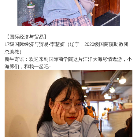
【国际经济与贸易】
17
级国际经济与贸易
李慧妍（辽宁，
级国商院助教团
-
2020
总助教）
新生寄语：欢迎来到国际商学院这片汪洋大海尽情遨游，小
海豚们，和我一起吧
~