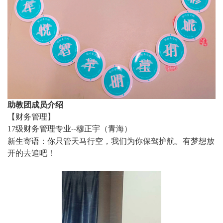
助教团成员介绍
【财务管理】
17
级财务管理专业
穆正宇（青海）
--
新生寄语：你只管天马行空，我们为你保驾护航。有梦想放
开的去追吧！