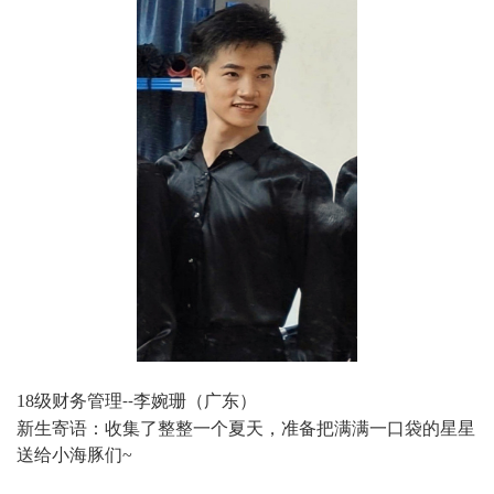
18
级财务管理
李婉珊（广东）
--
新生寄语：收集了整整一个夏天，准备把满满一口袋的星星
送给小海豚们
~