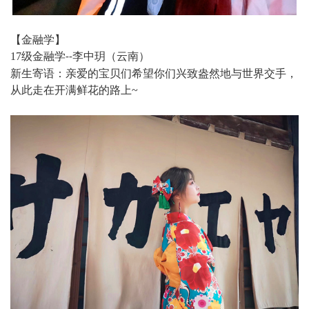
【金融学】
17
级金融学
李中玥（云南）
--
新生寄语：亲爱的宝贝们希望你们兴致盎然地与世界交手，
从此走在开满鲜花的路上
~