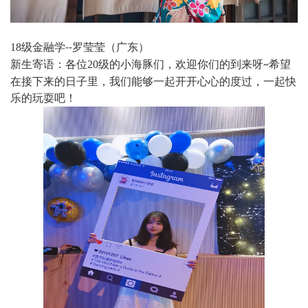
18
级金融学
罗莹莹（广东）
--
新生寄语：各位
20
级的小海豚们，欢迎你们的到来呀
希望
~
在接下来的日子里，我们能够一起开开心心的度过，一起快
乐的玩耍吧！