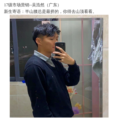
17
级市场营销
吴浩然（广东）
--
新生寄语：半山腰总是最挤的，你得去山顶看看。