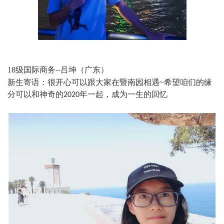
18
级国际商务
吕坤（广东）
--
新生寄语：很开心可以跟大家在暨南园相遇
~
希望咱们的缘
分可以和神奇的
年一起，成为一生的回忆
2020