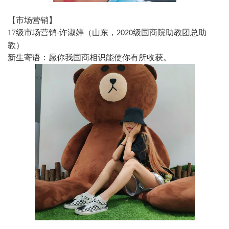
【市场营销】
17
级市场营销
许淑婷（山东，
级国商院助教团总助
-
2020
教）
新生寄语：愿你我国商相识能使你有所收获。