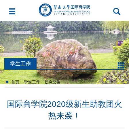
学生工作
首页
学生工作
信息公告
国际商学院2020级新生助教团火
热来袭！