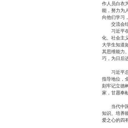
作人员白衣
能，努力为
向他们学习
交流会
习近平
化、社会主
大学生知道
其思维能力
巧，为日后
习近平
指导地位，
刻牢记立德
家，甘愿奉
当代中
知识、培养
爱之心的四