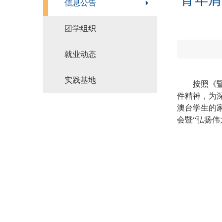
信息公告
团学组织
就业动态
实践基地
按照《
件精神，为
澳台学生的
会暨“弘扬