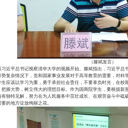
（滕斌发言）
以习近平总书记视察清华大学的视频开始。滕斌指出，习近平总
形势复杂情况下，党和国家事业发展对于高等教育的需要，对科
学生应该以学习为重，勇于承担社会责任，不要辜负时光，在校
，把握大势，树立伟大的理想目标。作为国商院学生，要根据新
情有独特见解，努力在为人民服务中茁壮成长、在艰苦奋斗中砥
需要的地方绽放绚丽之花。