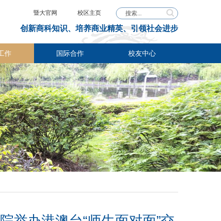
暨大官网
校区主页
创新商科知识、培养商业精英、引领社会进步
工作
国际合作
校友中心
院举办港澳台“师生面对面”交