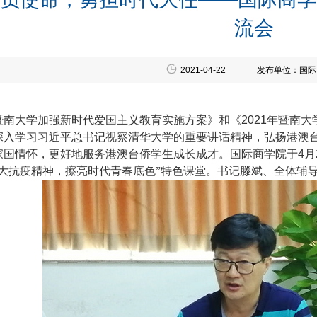
流会
2021-04-22
发布单位：国际
暨南大学加强新时代爱国主义教育实施方案》和《
2021
年暨南大
深入学习习近平总书记视察清华大学的重要讲话精神，弘扬港澳
家国情怀，更好地服务港澳台侨学生成长成才。国际商学院于
4
月
伟大抗疫精神，擦亮时代青春底色”特色课堂。书记滕斌、全体辅