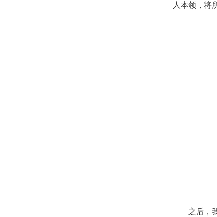
人本领，将
之后，