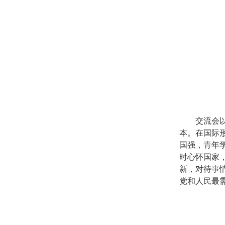
交流会
本。在国际
国强，青年
时心怀国家
新，对待事
党和人民最