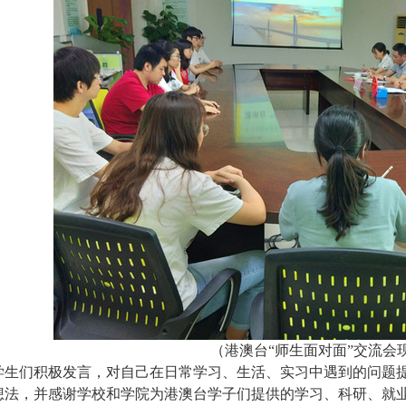
（港澳台“师生面对面”交流会
学生们积极发言，对自己在日常学习、生活、实习中遇到的问题
想法，并感谢学校和学院为港澳台学子们提供的学习、科研、就