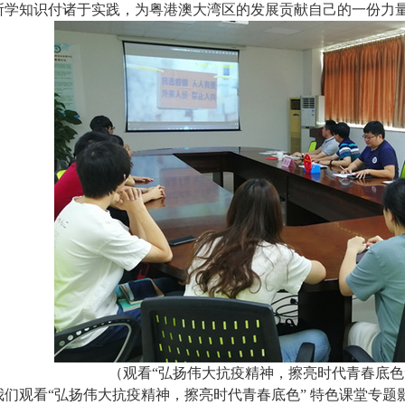
所学知识付诸于实践，为粤港澳大湾区的发展贡献自己的一份力
（观看“弘扬伟大抗疫精神，擦亮时代青春底色
我们观看“弘扬伟大抗疫精神，擦亮时代青春底色” 特色课堂专题