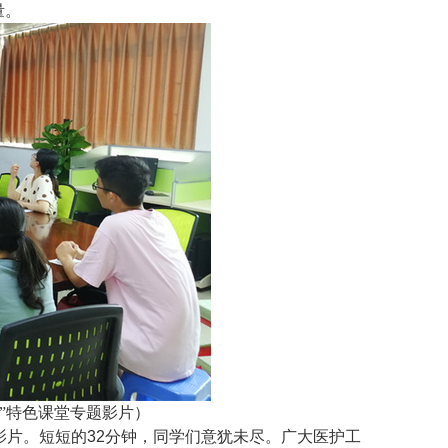
量。
”特色课堂专题影片）
影片。短短的
32
分钟，同学们意犹未尽。广大医护工