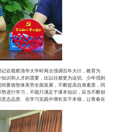
书记在视察清华大学时再次强调百年大计，教育为
学知识和人才的需要，比以往都更为迫切。少年强则
期间要德智体美劳全面发展，不断提高自身素质，同
形势进行学习，不能只满足于课本知识，应当不断创
砺意志品质、在学习实践中增长实干本领，让青春在