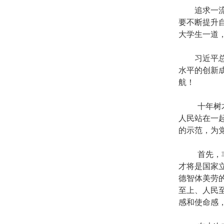
追求一
要不断提升
大学生一道
习近平
水平的创新
航！
十年树
人民站在一
的示范，为
首先，
才将是国家
德智体美劳
至上、人民
感和使命感