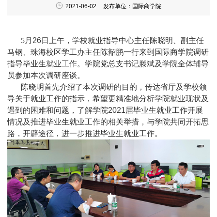
2021-06-02
发布单位：国际商学院
5
月
26
日上午，学校就业指导中心主任陈晓明、副主任
马钢、珠海校区学工办主任陈韶鹏一行来到国际商学院调研
指导毕业生就业工作。学院党总支书记滕斌及学院全体辅导
员参加本次调研座谈。
陈晓明首先介绍了本次调研的目的，传达省厅及学校领
导关于就业工作的指示，希望更精准地分析学院就业现状及
遇到的困难和问题，了解学院
2021
届毕业生就业工作开展
情况及推进毕业生就业工作的相关举措，与学院共同开拓思
路，开辟途径，进一步推进毕业生就业工作。