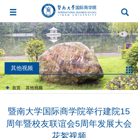
其他视频
首页
其他视频
暨南大学国际商学院举行建院15
周年暨校友联谊会5周年发展大会
花絮视频