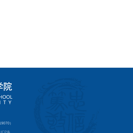
9070）
ICP备