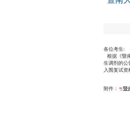
各位考生:
根据《暨南
生调剂的公
入围复试资
附件：
暨