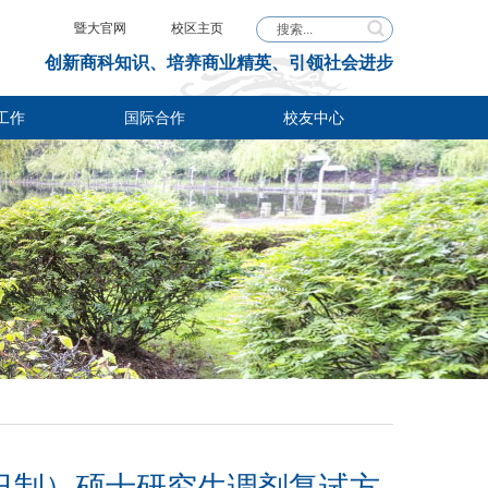
暨大官网
校区主页
创新商科知识、培养商业精英、引领社会进步
工作
国际合作
校友中心
全日制）硕士研究生调剂复试方